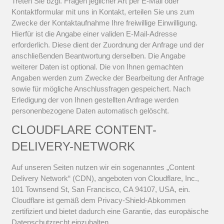
Treten Sie bzgl. Fragen jeglicher Art per E-Mail oder
Kontaktformular mit uns in Kontakt, erteilen Sie uns zum
Zwecke der Kontaktaufnahme Ihre freiwillige Einwilligung.
Hierfür ist die Angabe einer validen E-Mail-Adresse
erforderlich. Diese dient der Zuordnung der Anfrage und der
anschließenden Beantwortung derselben. Die Angabe
weiterer Daten ist optional. Die von Ihnen gemachten
Angaben werden zum Zwecke der Bearbeitung der Anfrage
sowie für mögliche Anschlussfragen gespeichert. Nach
Erledigung der von Ihnen gestellten Anfrage werden
personenbezogene Daten automatisch gelöscht.
CLOUDFLARE CONTENT-
DELIVERY-NETWORK
Auf unseren Seiten nutzen wir ein sogenanntes „Content
Delivery Network“ (CDN), angeboten von Cloudflare, Inc.,
101 Townsend St, San Francisco, CA 94107, USA, ein.
Cloudflare ist gemäß dem Privacy-Shield-Abkommen
zertifiziert und bietet dadurch eine Garantie, das europäische
Datenschutzrecht einzuhalten