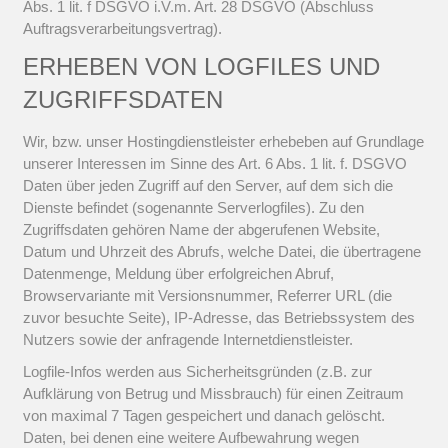
Abs. 1 lit. f DSGVO i.V.m. Art. 28 DSGVO (Abschluss
Auftragsverarbeitungsvertrag).
ERHEBEN VON LOGFILES UND
ZUGRIFFSDATEN
Wir, bzw. unser Hostingdienstleister erhebeben auf Grundlage
unserer Interessen im Sinne des Art. 6 Abs. 1 lit. f. DSGVO
Daten über jeden Zugriff auf den Server, auf dem sich die
Dienste befindet (sogenannte Serverlogfiles). Zu den
Zugriffsdaten gehören Name der abgerufenen Website,
Datum und Uhrzeit des Abrufs, welche Datei, die übertragene
Datenmenge, Meldung über erfolgreichen Abruf,
Browservariante mit Versionsnummer, Referrer URL (die
zuvor besuchte Seite), IP-Adresse, das Betriebssystem des
Nutzers sowie der anfragende Internetdienstleister.
Logfile-Infos werden aus Sicherheitsgründen (z.B. zur
Aufklärung von Betrug und Missbrauch) für einen Zeitraum
von maximal 7 Tagen gespeichert und danach gelöscht.
Daten, bei denen eine weitere Aufbewahrung wegen