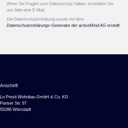
Wenn Sie Fragen zum Datenschutz haben, schreiben Sie
uns bitte eine E-Mail
Die Datenschutzerklärung wurde mit dem
Datenschutzerklärungs-Generator der activeMind AG erstellt
.
Anschrift
Lo Presti Wohnbau GmbH & Co. KG
Pariser Str. 97
55286 Wörrstadt