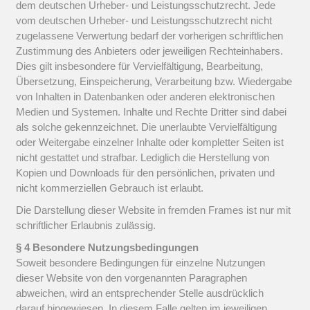
dem deutschen Urheber- und Leistungsschutzrecht. Jede
vom deutschen Urheber- und Leistungsschutzrecht nicht
zugelassene Verwertung bedarf der vorherigen schriftlichen
Zustimmung des Anbieters oder jeweiligen Rechteinhabers.
Dies gilt insbesondere für Vervielfältigung, Bearbeitung,
Übersetzung, Einspeicherung, Verarbeitung bzw. Wiedergabe
von Inhalten in Datenbanken oder anderen elektronischen
Medien und Systemen. Inhalte und Rechte Dritter sind dabei
als solche gekennzeichnet. Die unerlaubte Vervielfältigung
oder Weitergabe einzelner Inhalte oder kompletter Seiten ist
nicht gestattet und strafbar. Lediglich die Herstellung von
Kopien und Downloads für den persönlichen, privaten und
nicht kommerziellen Gebrauch ist erlaubt.
Die Darstellung dieser Website in fremden Frames ist nur mit
schriftlicher Erlaubnis zulässig.
§ 4 Besondere Nutzungsbedingungen
Soweit besondere Bedingungen für einzelne Nutzungen
dieser Website von den vorgenannten Paragraphen
abweichen, wird an entsprechender Stelle ausdrücklich
darauf hingewiesen. In diesem Falle gelten im jeweiligen