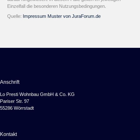
Einzelfall die besonderen Nutzungsbedingungen.
Quelle:
Impressum Muster von JuraForum.de
Anschrift
Lo Presti Wohnbau GmbH & Co. KG
Pariser Str. 97
55286 Wörrstadt
Kontakt