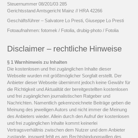
Steuernummer 08/201/03 285
Gerichtsstand Amtsgericht Mainz // HRA 42266
Geschäftsführer – Salvatore Lo Presti, Giuseppe Lo Presti
Fotoaufnahmen: fotomek / Fotolia, drubig-photo / Fotolia
Disclaimer – rechtliche Hinweise
§ 1 Warnhinweis zu Inhalten
Die kostenlosen und frei zugänglichen Inhalte dieser
Webseite wurden mit größtmöglicher Sorgfalt erstellt. Der
Anbieter dieser Webseite übernimmt jedoch keine Gewähr für
die Richtigkeit und Aktualität der bereitgestellten kostenlosen
und frei zugänglichen journalistischen Ratgeber und
Nachrichten. Namentlich gekennzeichnete Beiträge geben die
Meinung des jeweiligen Autors und nicht immer die Meinung
des Anbieters wieder. Allein durch den Aufruf der kostenlosen
und frei zugänglichen Inhalte kommt keinerlei
Vertragsverhältnis zwischen dem Nutzer und dem Anbieter
zustande, insoweit fehlt es am Rechtsbindungswillen des